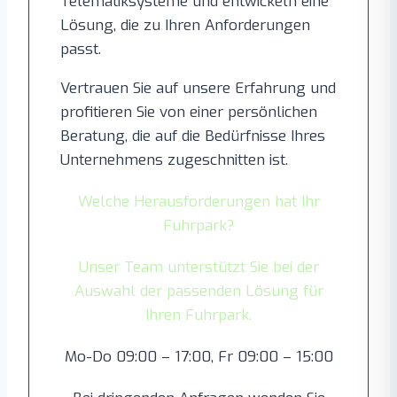
Telematiksysteme und entwickeln eine
Lösung, die zu Ihren Anforderungen
passt.
Vertrauen Sie auf unsere Erfahrung und
profitieren Sie von einer persönlichen
Beratung, die auf die Bedürfnisse Ihres
Unternehmens zugeschnitten ist.
Welche Herausforderungen hat Ihr
Fuhrpark?
Unser Team unterstützt Sie bei der
Auswahl der passenden Lösung für
Ihren Fuhrpark.
Mo-Do 09:00 – 17:00, Fr 09:00 – 15:00