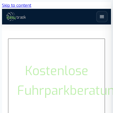
Skip to content
Kostenlose
Fuhrparkberatu