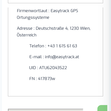
Firmenwortlaut : Easytrack GPS
Ortungssysteme
Adresse : Deutschstraße 4, 1230 Wien,
Österreich
Telefon : +43 1 615 61 63
E-mail : info@easytrack.at
UID : ATU62043522
FN : 417873w