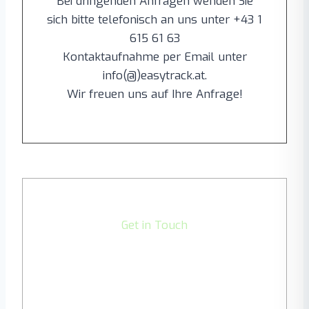
Bei dringenden Anfragen wenden Sie
sich bitte telefonisch an uns unter +43 1
615 61 63
Kontaktaufnahme per Email unter
info(@)easytrack.at.
Wir freuen uns auf Ihre Anfrage!
Get in Touch