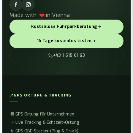
❤️
Made with
in Vienna
Kostenlose Fuhrparkberatung
14 Tage kostenlos testen
+43 1 615 61 63
📍
GPS ORTUNG & TRACKING
🏢
GPS Ortung für Unternehmen
⚡
Live Tracking & Echtzeit-Ortung
🔌
GPS OBD Stecker (Plug & Track)