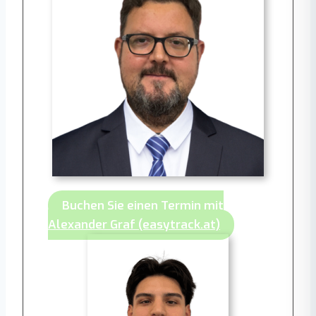
Buchen Sie einen Termin mit
Alexander Graf (easytrack.at)