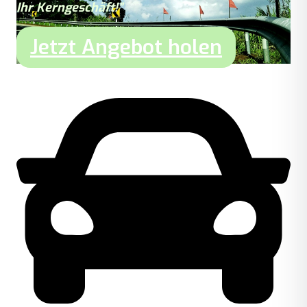
Ihr Kerngeschäft!”
Jetzt Angebot holen