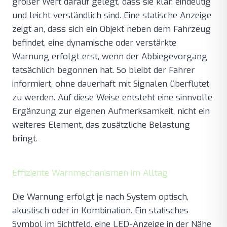
großer Wert darauf gelegt, dass sie klar, eindeutig
und leicht verständlich sind. Eine statische Anzeige
zeigt an, dass sich ein Objekt neben dem Fahrzeug
befindet, eine dynamische oder verstärkte
Warnung erfolgt erst, wenn der Abbiegevorgang
tatsächlich begonnen hat. So bleibt der Fahrer
informiert, ohne dauerhaft mit Signalen überflutet
zu werden. Auf diese Weise entsteht eine sinnvolle
Ergänzung zur eigenen Aufmerksamkeit, nicht ein
weiteres Element, das zusätzliche Belastung
bringt.
Effiziente Warnmechanismen im Alltag
Die Warnung erfolgt je nach System optisch,
akustisch oder in Kombination. Ein statisches
Symbol im Sichtfeld, eine LED-Anzeige in der Nähe