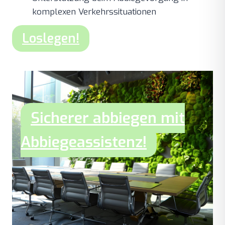
komplexen Verkehrssituationen
Loslegen!
Sicherer abbiegen mit
Abbiegeassistenz!