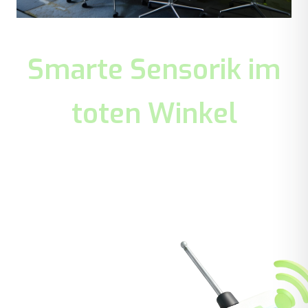
Smarte Sensorik im
toten Winkel