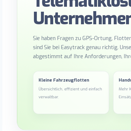
Telematiklösu
Unternehmen
Sie haben Fragen zu GPS-Ortung, Flott
sind Sie bei Easytrack genau richtig. Uns
abgestimmt auf Ihre Anforderungen, Ihre
Kleine Fahrzeugflotten
Hand
Übersichtlich, effizient und einfach
Mehr K
verwaltbar.
Einsät