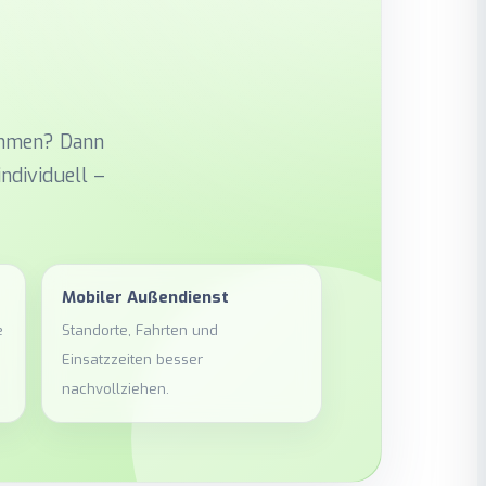
ehmen? Dann
ndividuell –
Mobiler Außendienst
e
Standorte, Fahrten und
Einsatzzeiten besser
nachvollziehen.