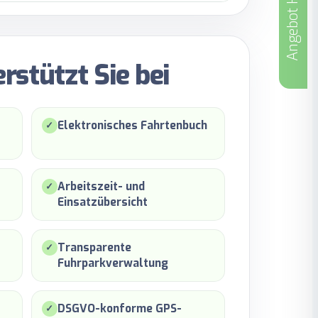
Angebot Holen
rstützt Sie bei
Elektronisches Fahrtenbuch
✓
Arbeitszeit- und
✓
Einsatzübersicht
Transparente
✓
Fuhrparkverwaltung
DSGVO-konforme GPS-
✓