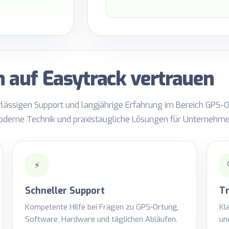
auf Easytrack vertrauen
erlässigen Support und langjährige Erfahrung im Bereich GP
derne Technik und praxistaugliche Lösungen für Unternehme
⚡
Schneller Support
T
Kompetente Hilfe bei Fragen zu GPS-Ortung,
Kl
Software, Hardware und täglichen Abläufen.
un