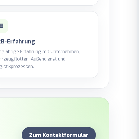
🏢
2B-Erfahrung
ngjährige Erfahrung mit Unternehmen,
hrzeugflotten, Außendienst und
gistikprozessen.
Zum Kontaktformular