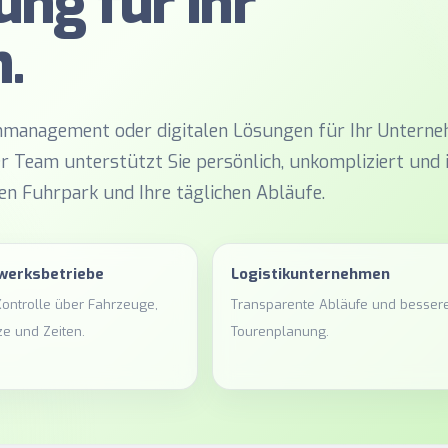
ng für Ihr
.
enmanagement oder digitalen Lösungen für Ihr Untern
er Team unterstützt Sie persönlich, unkompliziert und i
n Fuhrpark und Ihre täglichen Abläufe.
werksbetriebe
Logistikunternehmen
ontrolle über Fahrzeuge,
Transparente Abläufe und besser
ze und Zeiten.
Tourenplanung.