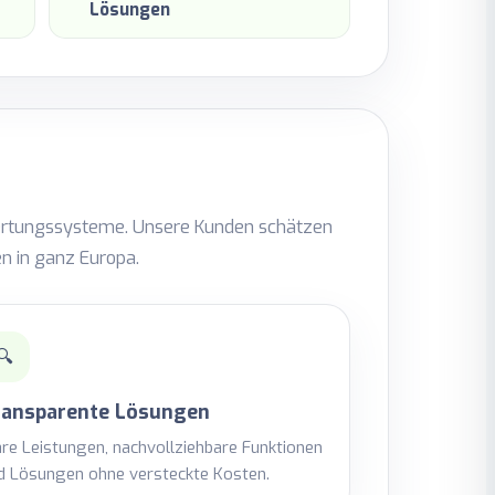
Lösungen
S-Ortungssysteme. Unsere Kunden schätzen
n in ganz Europa.
🔍
ransparente Lösungen
are Leistungen, nachvollziehbare Funktionen
d Lösungen ohne versteckte Kosten.