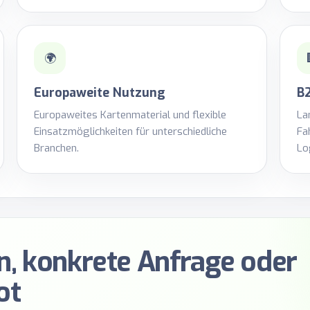
🌍
Europaweite Nutzung
B
Europaweites Kartenmaterial und flexible
La
Einsatzmöglichkeiten für unterschiedliche
Fa
Branchen.
Lo
n, konkrete Anfrage oder
ot