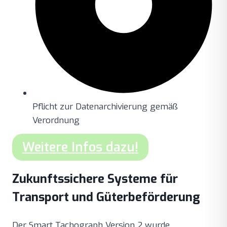
Pflicht zur Datenarchivierung gemäß
Verordnung
Weitere Infos dazu!
Zukunftssichere Systeme für
Transport und Güterbeförderung
Der Smart Tachograph Version 2 wurde