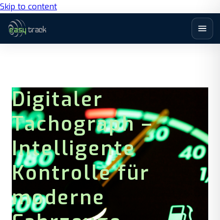
Skip to content
Digitaler
Tachograph –
Intelligente
Kontrolle für
moderne