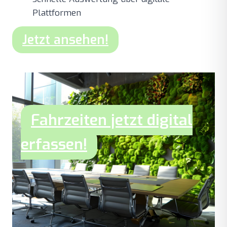
Plattformen
Jetzt ansehen!
Fahrzeiten jetzt digital
erfassen!