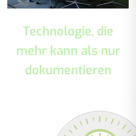
Technologie, die
mehr kann als nur
dokumentieren