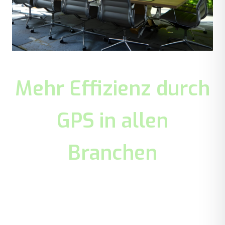
Mehr Effizienz durch
GPS in allen
Branchen