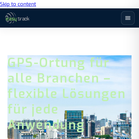
Skip to content
GPS-Ortung für
alle Branchen –
flexible Lösungen
für jede
Anwendung