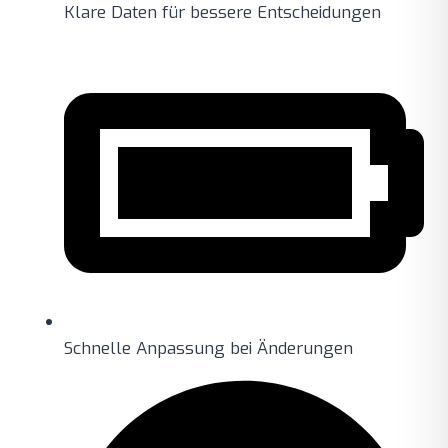
Klare Daten für bessere Entscheidungen
Schnelle Anpassung bei Änderungen