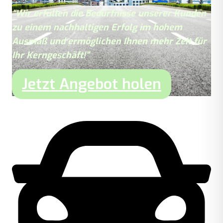
“Wir erfüllen die Bedürfnisse unserer Kunden
zu einem nachhaltigen Erfolg im hohem
Ausmaß und ermöglichen Ihnen mehr Zeit für
Ihr Kerngeschäft!”
Jetzt Angebot holen