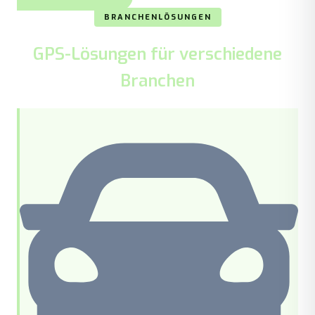
BRANCHENLÖSUNGEN
GPS-Lösungen für verschiedene
Branchen