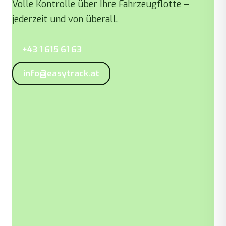
Volle Kontrolle über Ihre Fahrzeugflotte –
jederzeit und von überall.
+43 1 615 61 63
info@easytrack.at