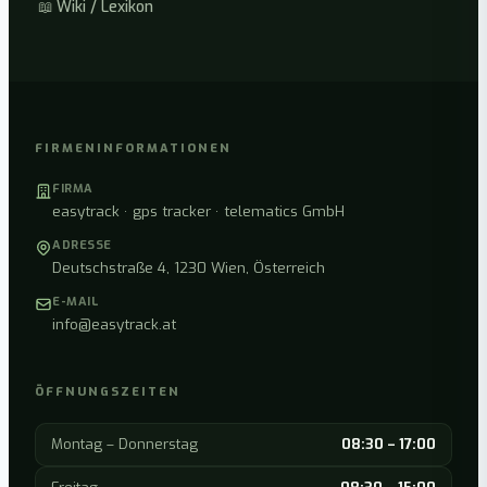
📖
Wiki / Lexikon
FIRMENINFORMATIONEN
FIRMA
easytrack · gps tracker · telematics GmbH
ADRESSE
Deutschstraße 4, 1230 Wien, Österreich
E-MAIL
info@easytrack.at
ÖFFNUNGSZEITEN
Montag – Donnerstag
08:30 – 17:00