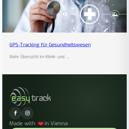
GPS-Tracking für Gesundheitswesen
Mehr Übersicht im Klinik- und …
Made with
❤️
in Vienna