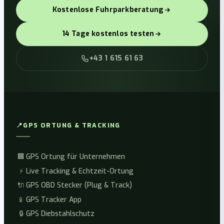
Kostenlose Fuhrparkberatung
14 Tage kostenlos testen
+43 1 615 61 63
📍
GPS ORTUNG & TRACKING
🏢
GPS Ortung für Unternehmen
⚡
Live Tracking & Echtzeit-Ortung
🔌
GPS OBD Stecker (Plug & Track)
📱
GPS Tracker App
🔒
GPS Diebstahlschutz