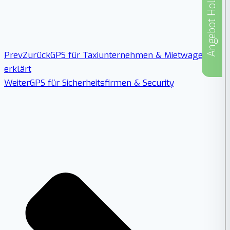
Angebot Holen
Prev
Zurück
GPS für Taxiunternehmen & Mietwagen
erklärt
Weiter
GPS für Sicherheitsfirmen & Security