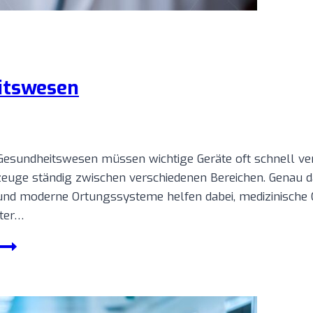
itswesen
 Gesundheitswesen müssen wichtige Geräte oft schnell ver
zeuge ständig zwischen verschiedenen Bereichen. Genau d
und moderne Ortungssysteme helfen dabei, medizinische 
nter…