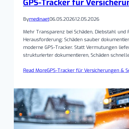
GPS-Tracker für Versiche
By
medinaet
06.05.2026
12.05.2026
Mehr Transparenz bei Schäden, Diebstahl und 
Herausforderung: Schäden sauber dokumentier
moderne GPS-Tracker. Statt Vermutungen liefern
strukturierter dokumentieren, Schäden schnel
Read More
GPS-Tracker für Versicherungen &