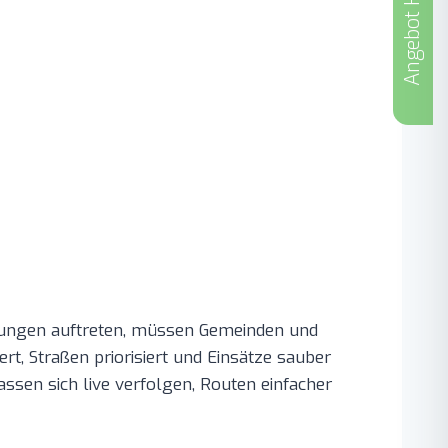
Angebot Holen
ingungen auftreten, müssen Gemeinden und
rt, Straßen priorisiert und Einsätze sauber
assen sich live verfolgen, Routen einfacher