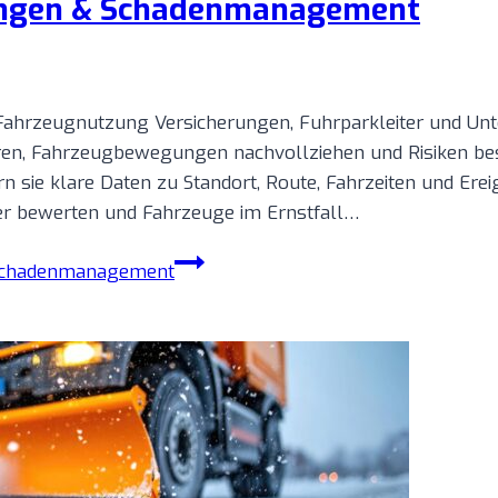
rungen & Schadenmanagement
Fahrzeugnutzung Versicherungen, Fuhrparkleiter und Un
en, Fahrzeugbewegungen nachvollziehen und Risiken bess
 sie klare Daten zu Standort, Route, Fahrzeiten und Erei
ler bewerten und Fahrzeuge im Ernstfall…
 Schadenmanagement