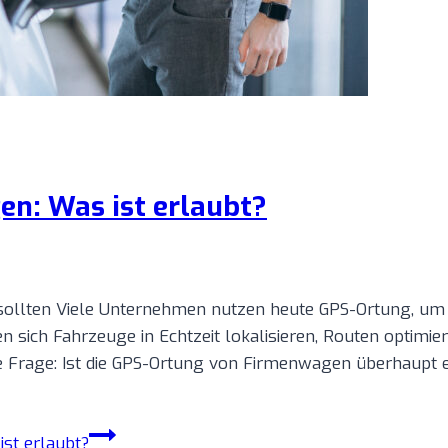
n: Was ist erlaubt?
llten Viele Unternehmen nutzen heute GPS-Ortung, um ih
ich Fahrzeuge in Echtzeit lokalisieren, Routen optimier
ie Frage: Ist die GPS-Ortung von Firmenwagen überhaupt 
st erlaubt?