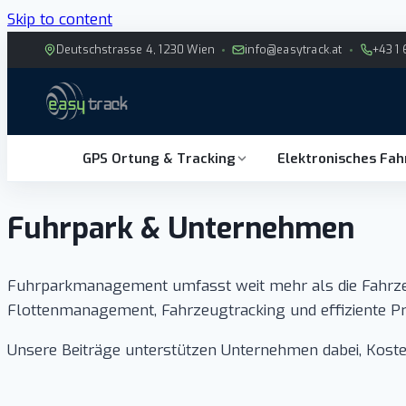
Skip to content
Deutschstrasse 4, 1230 Wien
info@easytrack.at
+43 1 
GPS Ortung & Tracking
Elektronisches Fa
Fuhrpark & Unternehmen
Fuhrparkmanagement umfasst weit mehr als die Fahrzeug
Flottenmanagement, Fahrzeugtracking und effiziente Pr
Unsere Beiträge unterstützen Unternehmen dabei, Koste