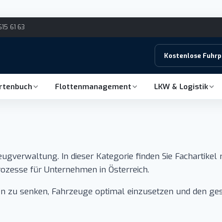
615 61 63
Kostenlose Fuhr
hrtenbuch
Flottenmanagement
LKW & Logistik
verwaltung. In dieser Kategorie finden Sie Fachartikel 
ozesse für Unternehmen in Österreich.
n zu senken, Fahrzeuge optimal einzusetzen und den ges