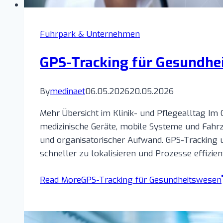
Fuhrpark & Unternehmen
GPS-Tracking für Gesundhe
By
medinaet
06.05.2026
20.05.2026
Mehr Übersicht im Klinik- und Pflegealltag Im
medizinische Geräte, mobile Systeme und Fahr
und organisatorischer Aufwand. GPS-Tracking 
schneller zu lokalisieren und Prozesse effizie
Read More
GPS-Tracking für Gesundheitswesen