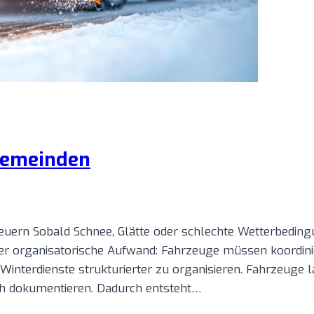
Gemeinden
 steuern Sobald Schnee, Glätte oder schlechte Wetterbed
 der organisatorische Aufwand: Fahrzeuge müssen koordinie
Winterdienste strukturierter zu organisieren. Fahrzeuge l
ch dokumentieren. Dadurch entsteht…