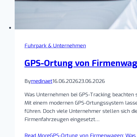
Fuhrpark & Unternehmen
GPS-Ortung von Firmenwage
By
medinaet
16.06.2026
23.06.2026
Was Unternehmen bei GPS-Tracking beachten so
Mit einem modernen GPS-Ortungssystem lassen s
führen. Doch viele Unternehmer stellen sich d
Firmenfahrzeugen eingesetzt…
Read More
GPS-Ortung von Firmenwagen: Was i