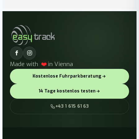
❤️
Made with
in Vienna
Kostenlose Fuhrparkberatung
14 Tage kostenlos testen
+43 1 615 61 63