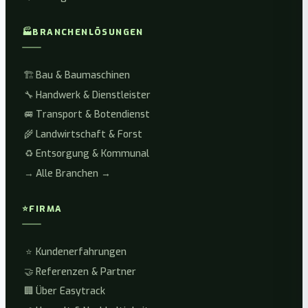
🏭
BRANCHENLÖSUNGEN
🏗️
Bau & Baumaschinen
🔧
Handwerk & Dienstleister
🚐
Transport & Botendienst
🌾
Landwirtschaft & Forst
♻️
Entsorgung & Kommunal
→
Alle Branchen →
⭐
FIRMA
⭐
Kundenerfahrungen
🤝
Referenzen & Partner
🏢
Über Easytrack