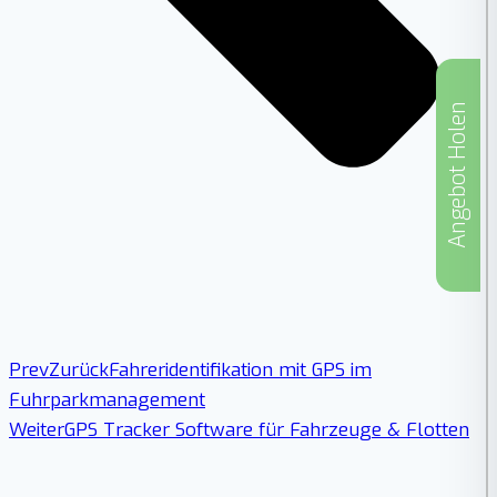
Angebot Holen
Prev
Zurück
Fahreridentifikation mit GPS im
Fuhrparkmanagement
Weiter
GPS Tracker Software für Fahrzeuge & Flotten