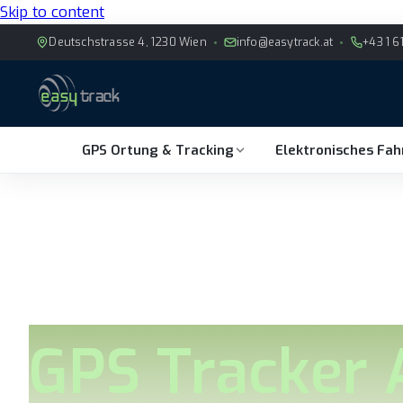
Skip to content
Deutschstrasse 4, 1230 Wien
info@easytrack.at
+43 1 6
GPS Ortung & Tracking
Elektronisches Fa
GPS Tracker A