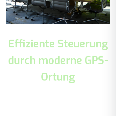
Effiziente Steuerung
durch moderne GPS-
Ortung