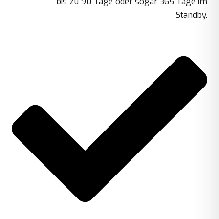
bis zu 90 Tage oder sogar 365 Tage im
Standby.