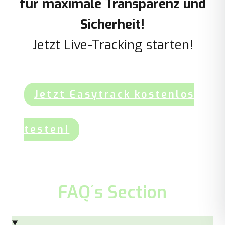
für maximale Transparenz und
Sicherheit!
Jetzt Live-Tracking starten!
Jetzt Easytrack kostenlos
testen!
FAQ´s Section