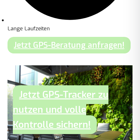
Lange Laufzeiten
Jetzt GPS-Beratung anfragen!
Jetzt GPS-Tracker zu
nutzen und volle
Kontrolle sichern!