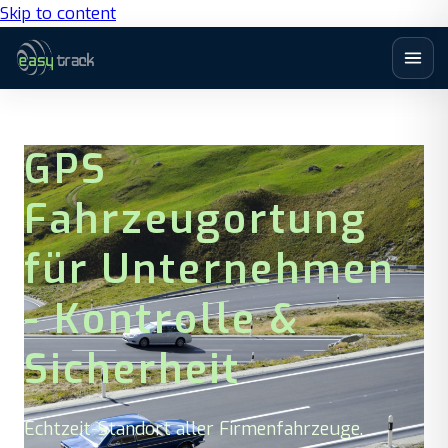
Skip to content
GPS
Fahrzeugortung
für Unternehmen
- Kontrolle &
Sicherheit
Echtzeit-Standort aller Firmenfahrzeuge.