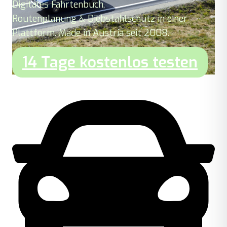
Digitales Fahrtenbuch,
Routenplanung & Diebstahlschutz in einer
Plattform. Made in Austria seit 2008.
14 Tage kostenlos testen