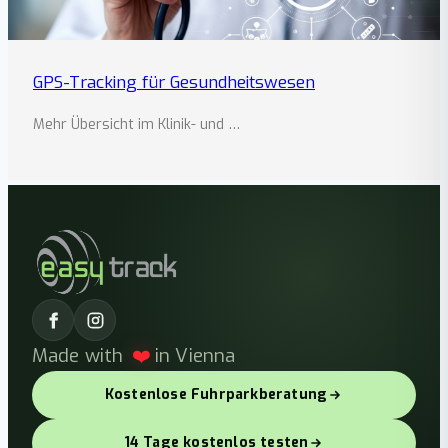
GPS-Tracking für Gesundheitswesen
Mehr Übersicht im Klinik- und …
Made with
❤️
in Vienna
Kostenlose Fuhrparkberatung
14 Tage kostenlos testen