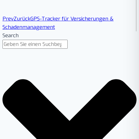
Prev
Zurück
GPS-Tracker für Versicherungen &
Schadenmanagement
Search