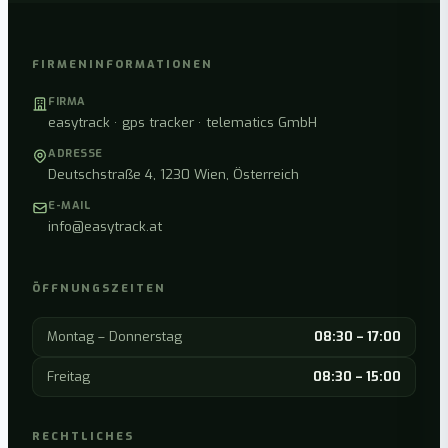
FIRMENINFORMATIONEN
FIRMA
easytrack · gps tracker · telematics GmbH
ADRESSE
Deutschstraße 4, 1230 Wien, Österreich
E-MAIL
info@easytrack.at
ÖFFNUNGSZEITEN
Montag – Donnerstag
08:30 – 17:00
Freitag
08:30 – 15:00
RECHTLICHES