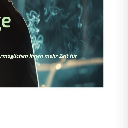
ge
rmöglichen Ihnen mehr Zeit für