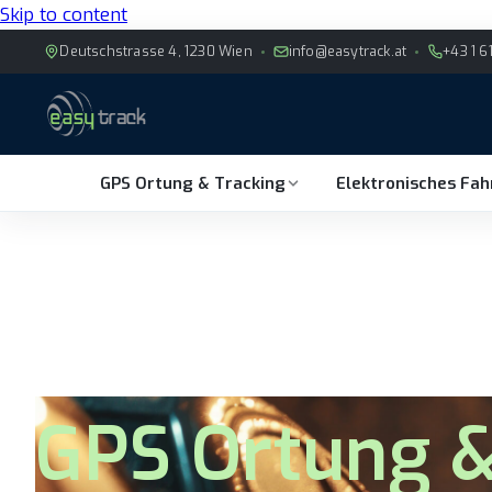
Skip to content
Deutschstrasse 4, 1230 Wien
info@easytrack.at
+43 1 6
GPS Ortung & Tracking
Elektronisches Fa
GPS Ortung &