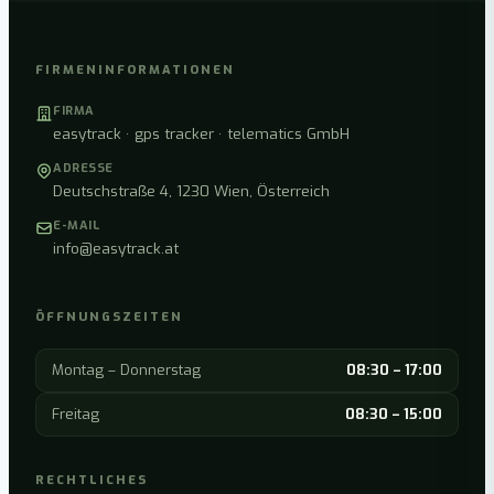
FIRMENINFORMATIONEN
FIRMA
easytrack · gps tracker · telematics GmbH
ADRESSE
Deutschstraße 4, 1230 Wien, Österreich
E-MAIL
info@easytrack.at
ÖFFNUNGSZEITEN
Montag – Donnerstag
08:30 – 17:00
Freitag
08:30 – 15:00
RECHTLICHES