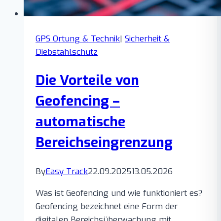
GPS Ortung & Technik
|
Sicherheit &
Diebstahlschutz
Die Vorteile von
Geofencing –
automatische
Bereichseingrenzung
By
Easy Track
22.09.2025
13.05.2026
Was ist Geofencing und wie funktioniert es?
Geofencing bezeichnet eine Form der
digitalen Bereichsüberwachung mit