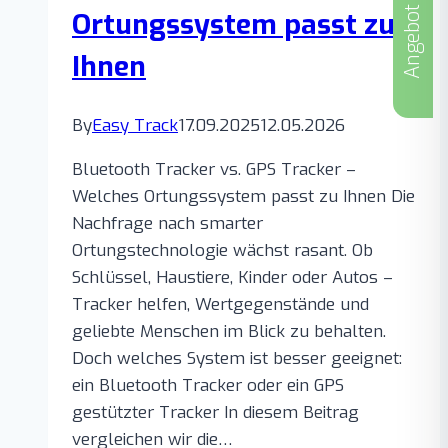
Angebot Holen
Ortungssystem passt zu
Ihnen
By
Easy Track
17.09.2025
12.05.2026
Bluetooth Tracker vs. GPS Tracker –
Welches Ortungssystem passt zu Ihnen Die
Nachfrage nach smarter
Ortungstechnologie wächst rasant. Ob
Schlüssel, Haustiere, Kinder oder Autos –
Tracker helfen, Wertgegenstände und
geliebte Menschen im Blick zu behalten.
Doch welches System ist besser geeignet:
ein Bluetooth Tracker oder ein GPS
gestützter Tracker In diesem Beitrag
vergleichen wir die…