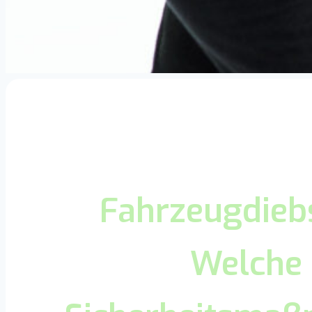
Fahrzeugdiebs
Welche