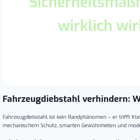
Sicherheitsma
wirklich wi
Fahrzeugdiebstahl verhindern: 
Fahrzeugdiebstahl ist kein Randphänomen – er trifft Kl
mechanischem Schutz, smarten Gewohnheiten und moderne