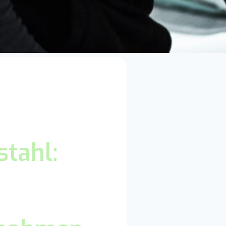
tahl: