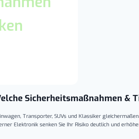
ßnahmen
rken
Welche Sicherheitsmaßnahmen & Ti
einwagen, Transporter, SUVs und Klassiker gleichermaßen.
r Elektronik senken Sie Ihr Risiko deutlich und erhöhen