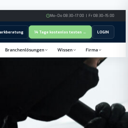
Mo–Do 08:30–17:00 | Fr 08:30–15:00
parkberatung
14 Tage kostenlos testen →
LOGIN
Branchenlösungen
Wissen
Firma