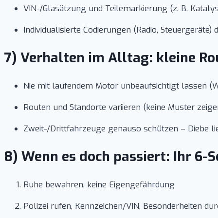
VIN-/Glasätzung und Teilemarkierung (z. B. Katal
Individualisierte Codierungen (Radio, Steuergeräte)
7) Verhalten im Alltag: kleine R
Nie mit laufendem Motor unbeaufsichtigt lassen (
Routen und Standorte variieren (keine Muster zeige
Zweit-/Drittfahrzeuge genauso schützen – Diebe li
8) Wenn es doch passiert: Ihr 6-S
Ruhe bewahren, keine Eigengefährdung
Polizei rufen, Kennzeichen/VIN, Besonderheiten dur