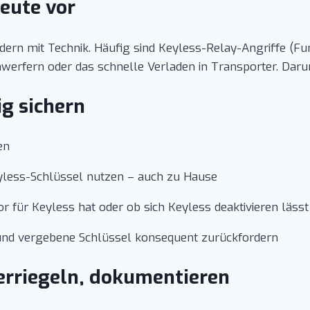
eute vor
dern mit Technik. Häufig sind Keyless-Relay-Angriffe (Fu
erfern oder das schnelle Verladen in Transporter. Darum 
ig sichern
en
yless-Schlüssel nutzen – auch zu Hause
 für Keyless hat oder ob sich Keyless deaktivieren lässt
und vergebene Schlüssel konsequent zurückfordern
verriegeln, dokumentieren