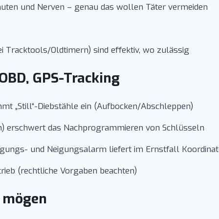
inuten und Nerven – genau das wollen Täter vermeiden
Tracktools/Oldtimern) sind effektiv, wo zulässig
 OBD, GPS-Tracking
 „Still“-Diebstähle ein (Aufbocken/Abschleppen)
n) erschwert das Nachprogrammieren von Schlüsseln
egungs- und Neigungsalarm liefert im Ernstfall Koordina
rieb (rechtliche Vorgaben beachten)
t mögen