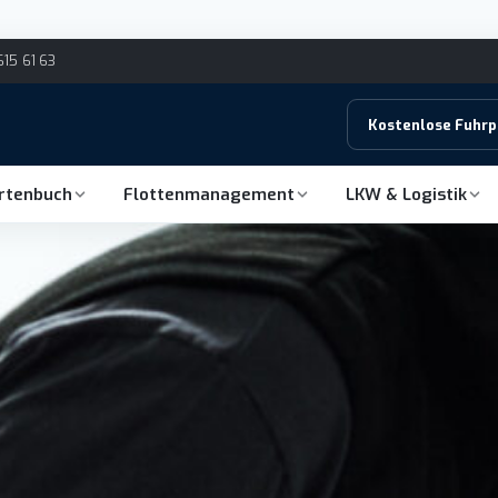
615 61 63
Kostenlose Fuhr
hrtenbuch
Flottenmanagement
LKW & Logistik