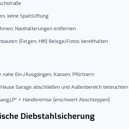
aschstraße
en, keine Spaltlüftung
hmen; Navihalterungen entfernen
bauten (Felgen, Hifi) Belege/Fotos bereithalten
he nahe Ein-/Ausgängen, Kassen, Pförtnern
 Hause Garage abschließen und Außenbereich beleuchten
e Gang/„P“ + Handbremse (erschwert Abschleppen)
ische Diebstahlsicherung