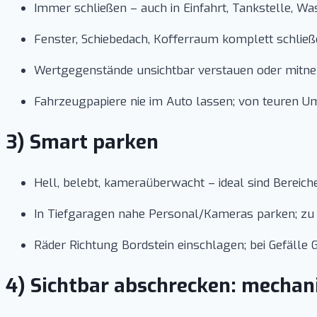
Immer schließen – auch in Einfahrt, Tankstelle, W
Fenster, Schiebedach, Kofferraum komplett schließ
Wertgegenstände unsichtbar verstauen oder mitne
Fahrzeugpapiere nie im Auto lassen; von teuren Um
3) Smart parken
Hell, belebt, kameraüberwacht – ideal sind Bereic
In Tiefgaragen nahe Personal/Kameras parken; zu
Räder Richtung Bordstein einschlagen; bei Gefäll
4) Sichtbar abschrecken: mechan