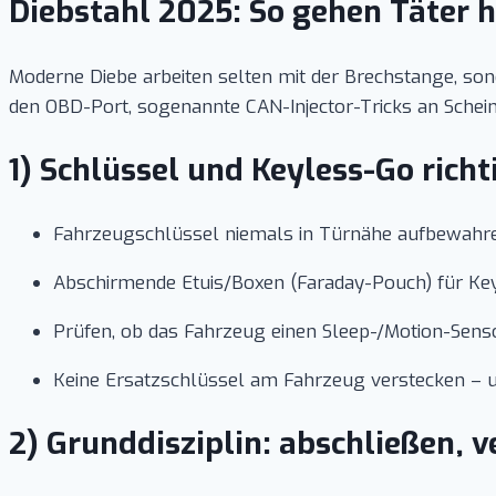
Diebstahl 2025: So gehen Täter h
Moderne Diebe arbeiten selten mit der Brechstange, son
den OBD-Port, sogenannte CAN-Injector-Tricks an Scheinw
1) Schlüssel und Keyless-Go richt
Fahrzeugschlüssel niemals in Türnähe aufbewahr
Abschirmende Etuis/Boxen (Faraday-Pouch) für Ke
Prüfen, ob das Fahrzeug einen Sleep-/Motion-Sensor
Keine Ersatzschlüssel am Fahrzeug verstecken – 
2) Grunddisziplin: abschließen, 