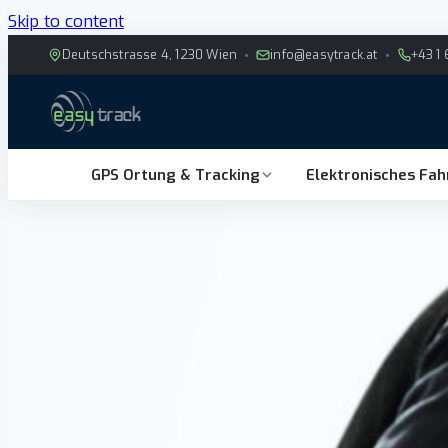
Skip to content
Deutschstrasse 4, 1230 Wien
info@easytrack.at
+43 1 
GPS Ortung & Tracking
Elektronisches Fa