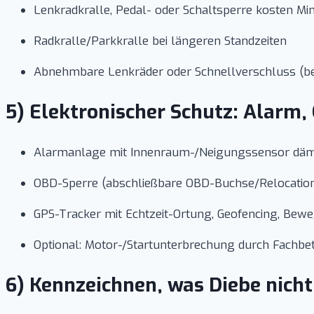
Lenkradkralle, Pedal- oder Schaltsperre kosten M
Radkralle/Parkkralle bei längeren Standzeiten
Abnehmbare Lenkräder oder Schnellverschluss (bei 
5) Elektronischer Schutz: Alarm,
Alarmanlage mit Innenraum-/Neigungssensor dämmt
OBD-Sperre (abschließbare OBD-Buchse/Relocatio
GPS-Tracker mit Echtzeit-Ortung, Geofencing, Bew
Optional: Motor-/Startunterbrechung durch Fachbet
6) Kennzeichnen, was Diebe nich