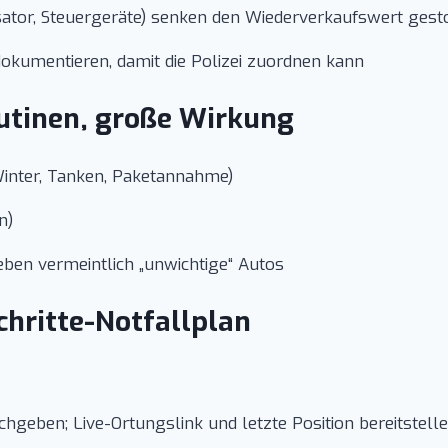
ysator, Steuergeräte) senken den Wiederverkaufswert ge
 dokumentieren, damit die Polizei zuordnen kann
outinen, große Wirkung
Winter, Tanken, Paketannahme)
n)
eben vermeintlich „unwichtige“ Autos
chritte-Notfallplan
chgeben; Live-Ortungslink und letzte Position bereitstell