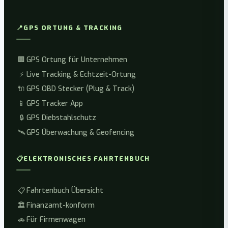
📍
GPS ORTUNG & TRACKING
🏢
GPS Ortung für Unternehmen
⚡
Live Tracking & Echtzeit-Ortung
🔌
GPS OBD Stecker (Plug & Track)
📱
GPS Tracker App
🔒
GPS Diebstahlschutz
🛰️
GPS Überwachung & Geofencing
📋
ELEKTRONISCHES FAHRTENBUCH
📋
Fahrtenbuch Übersicht
🏛️
Finanzamt-konform
🚗
Für Firmenwagen