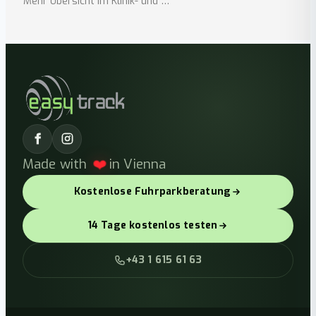
Mehr Übersicht im Klinik- und …
❤️
Made with
in Vienna
Kostenlose Fuhrparkberatung
14 Tage kostenlos testen
+43 1 615 61 63