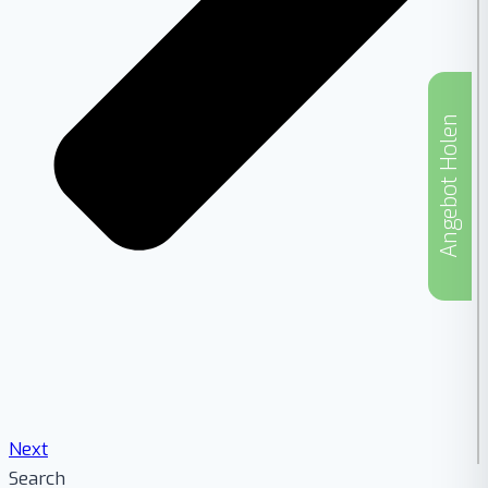
Angebot Holen
Next
Search