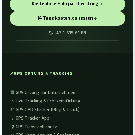
Kostenlose Fuhrparkberatung
14 Tage kostenlos testen
+43 1 615 61 63
📍
GPS ORTUNG & TRACKING
🏢
GPS Ortung für Unternehmen
⚡
Live Tracking & Echtzeit-Ortung
🔌
GPS OBD Stecker (Plug & Track)
📱
GPS Tracker App
🔒
GPS Diebstahlschutz