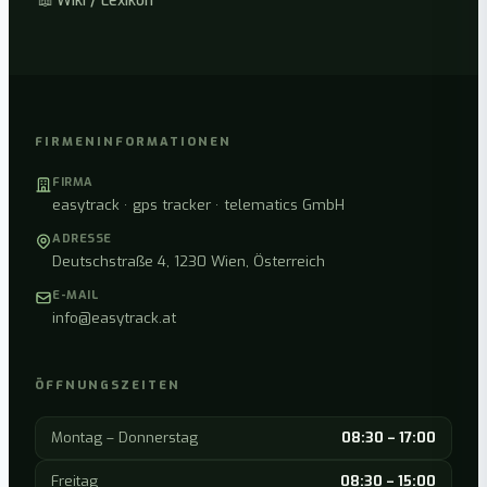
📖
Wiki / Lexikon
FIRMENINFORMATIONEN
FIRMA
easytrack · gps tracker · telematics GmbH
ADRESSE
Deutschstraße 4, 1230 Wien, Österreich
E-MAIL
info@easytrack.at
ÖFFNUNGSZEITEN
Montag – Donnerstag
08:30 – 17:00
Freitag
08:30 – 15:00