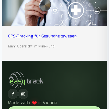
GPS-Tracking für Gesundheitswesen
Mehr Übersicht im Klinik- und …
Made with
❤️
in Vienna