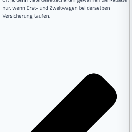
Oft ja, denn viele Gesellschaften gewähren die Rabatte
nur, wenn Erst- und Zweitwagen bei derselben
Versicherung laufen.