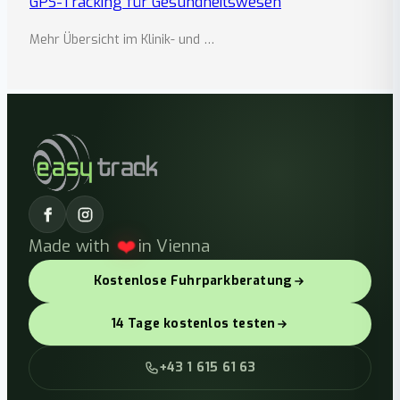
GPS-Tracking für Gesundheitswesen
Mehr Übersicht im Klinik- und …
❤️
Made with
in Vienna
Kostenlose Fuhrparkberatung
14 Tage kostenlos testen
+43 1 615 61 63