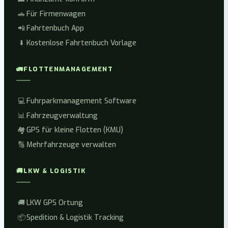
🚗
Für Firmenwagen
📲
Fahrtenbuch App
⬇️
Kostenlose Fahrtenbuch Vorlage
🚛
FLOTTENMANAGEMENT
💻
Fuhrparkmanagement Software
📊
Fahrzeugverwaltung
🏘️
GPS für kleine Flotten (KMU)
🔢
Mehrfahrzeuge verwalten
🚚
LKW & LOGISTIK
🚚
LKW GPS Ortung
📦
Spedition & Logistik Tracking