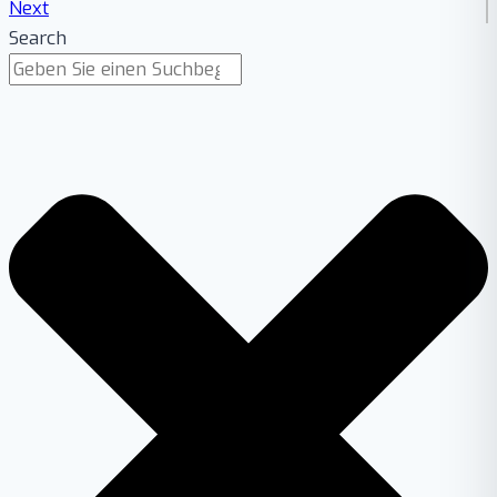
Next
Search