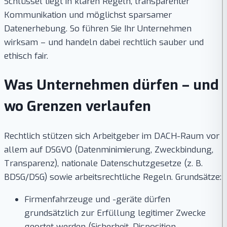
Schlüssel liegt in klaren Regeln, transparenter
Kommunikation und möglichst sparsamer
Datenerhebung. So führen Sie Ihr Unternehmen
wirksam – und handeln dabei rechtlich sauber und
ethisch fair.
Was Unternehmen dürfen – und
wo Grenzen verlaufen
Rechtlich stützen sich Arbeitgeber im DACH-Raum vor
allem auf DSGVO (Datenminimierung, Zweckbindung,
Transparenz), nationale Datenschutzgesetze (z. B.
BDSG/DSG) sowie arbeitsrechtliche Regeln. Grundsätze:
Firmenfahrzeuge und -geräte dürfen
grundsätzlich zur Erfüllung legitimer Zwecke
geortet werden (Sicherheit, Disposition,