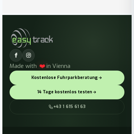
Made with
❤️
in Vienna
Kostenlose Fuhrparkberatung
14 Tage kostenlos testen
+43 1 615 61 63