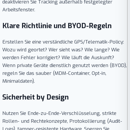
deaktivieren Sie Tracking außerhalb festgelegter
Arbeitsfenster.
Klare Richtlinie und BYOD-Regeln
Erstellen Sie eine verständliche GPS/Telematik-Policy:
Wozu wird geortet? Wer sieht was? Wie lange? Wie
werden Fehler korrigiert? Wie läuft die Auskunft?
Wenn private Geräte dienstlich genutzt werden (BYOD),
regeln Sie das sauber (MDM-Container, Opt-in,
Minimaldaten).
Sicherheit by Design
Nutzen Sie Ende-zu-Ende-Verschlüsselung, strikte
Rollen- und Rechtekonzepte, Protokollierung (Audit-
Logs), tamper-resistente Hardware. Sperren Sie