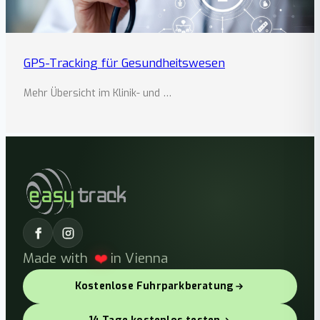
GPS-Tracking für Gesundheitswesen
Mehr Übersicht im Klinik- und …
❤️
Made with
in Vienna
Kostenlose Fuhrparkberatung