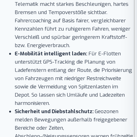
Telematik macht starkes Beschleunigen, hartes
Bremsen und Tempoverstöße sichtbar.
Fahrercoaching auf Basis fairer, vergleichbarer
Kennzahlen führt zu ruhigerem Fahren, weniger
Verschleiß und spürbar geringerem Kraftstoff-
bzw. Energieverbrauch.
E-Mobilität intelligent laden:
Für E-Flotten
unterstützt GPS-Tracking die Planung von
Ladefenstern entlang der Route, die Priorisierung
von Fahrzeugen mit niedriger Restreichweite
sowie die Vermeidung von Spitzenlasten im
Depot. So lassen sich Umläufe und Ladezeiten
harmonisieren.
Sicherheit und Diebstahlschutz:
Geozonen
melden Bewegungen außerhalb freigegebener
Bereiche oder Zeiten,
Abschlepp-/Neigungssensoren warnen frühzeitig.