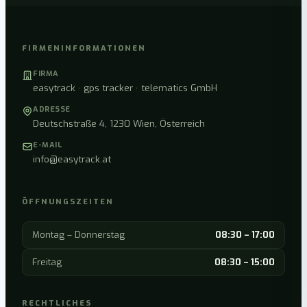
FIRMENINFORMATIONEN
FIRMA
easytrack · gps tracker · telematics GmbH
ADRESSE
Deutschstraße 4, 1230 Wien, Österreich
E-MAIL
info@easytrack.at
ÖFFNUNGSZEITEN
Montag – Donnerstag
08:30 – 17:00
Freitag
08:30 – 15:00
RECHTLICHES