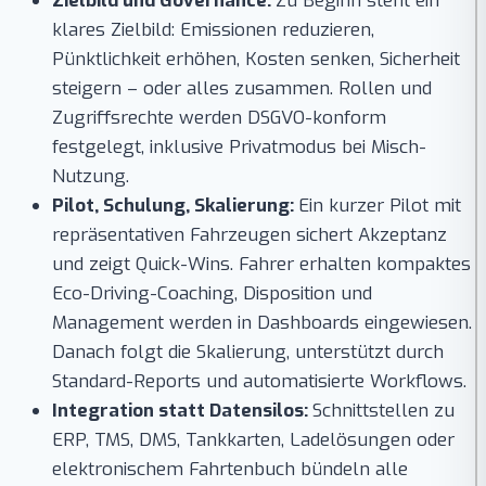
Zielbild und Governance:
Zu Beginn steht ein
klares Zielbild: Emissionen reduzieren,
Pünktlichkeit erhöhen, Kosten senken, Sicherheit
steigern – oder alles zusammen. Rollen und
Zugriffsrechte werden DSGVO-konform
festgelegt, inklusive Privatmodus bei Misch-
Nutzung.
Pilot, Schulung, Skalierung:
Ein kurzer Pilot mit
repräsentativen Fahrzeugen sichert Akzeptanz
und zeigt Quick-Wins. Fahrer erhalten kompaktes
Eco-Driving-Coaching, Disposition und
Management werden in Dashboards eingewiesen.
Danach folgt die Skalierung, unterstützt durch
Standard-Reports und automatisierte Workflows.
Integration statt Datensilos:
Schnittstellen zu
ERP, TMS, DMS, Tankkarten, Ladelösungen oder
elektronischem Fahrtenbuch bündeln alle